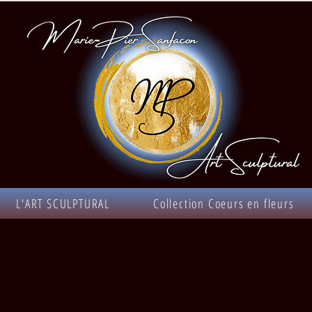
L'ART SCULPTURAL
Collection Coeurs en fleurs