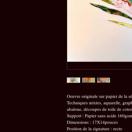
Oeuvre originale sur papier de la sér
Techniques mixtes, aquarelle, graphi
abalone, découpes de toile de coto
Support : Papier sans acide 160gs
Dimensions : 17X14pouces
Position de la signature : recto