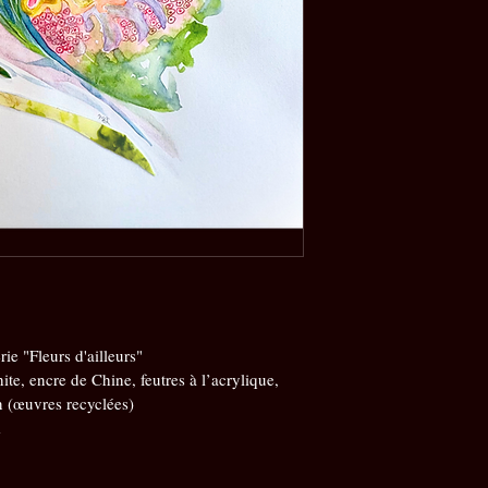
ie "Fleurs d'ailleurs"
te, encre de Chine, feutres à l’acrylique, 
n (œuvres recyclées)
m