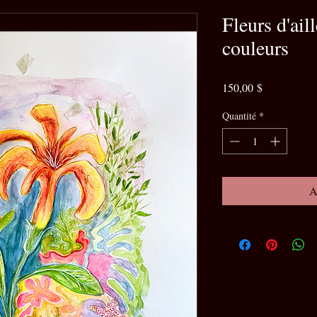
Fleurs d'ail
couleurs
Prix
150,00 $
Quantité
*
A