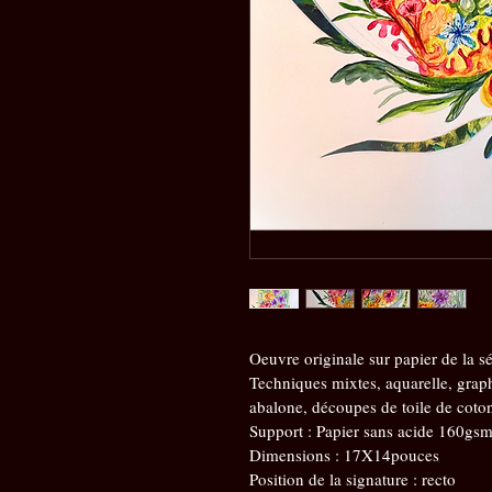
Oeuvre originale sur papier de la sér
Techniques mixtes, aquarelle, graphi
abalone, découpes de toile de coto
Support : Papier sans acide 160gs
Dimensions : 17X14pouces
Position de la signature : recto