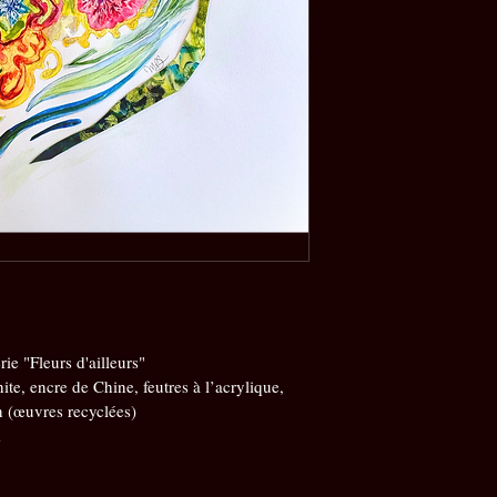
ie "Fleurs d'ailleurs"
te, encre de Chine, feutres à l’acrylique, 
n (œuvres recyclées)
m