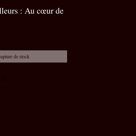
lleurs : Au cœur de
upture de stock