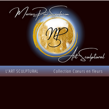
L'ART SCULPTURAL
Collection Coeurs en fleurs